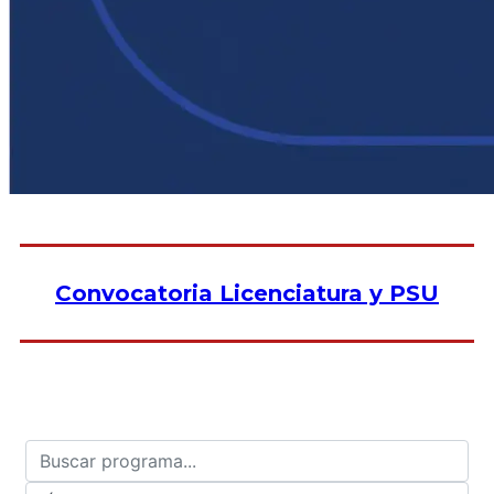
Convocatoria Licenciatura y PSU