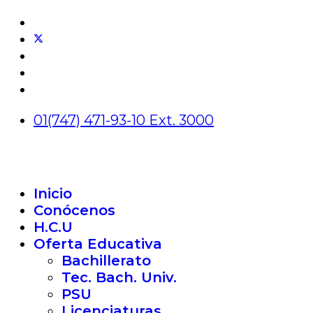
01(747) 471-93-10 Ext. 3000
Inicio
Conócenos
H.C.U
Oferta Educativa
Bachillerato
Tec. Bach. Univ.
PSU
Licenciaturas