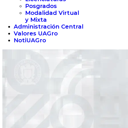
Posgrados
Modalidad Virtual
y Mixta
Administración Central
Valores UAGro
NotiUAGro