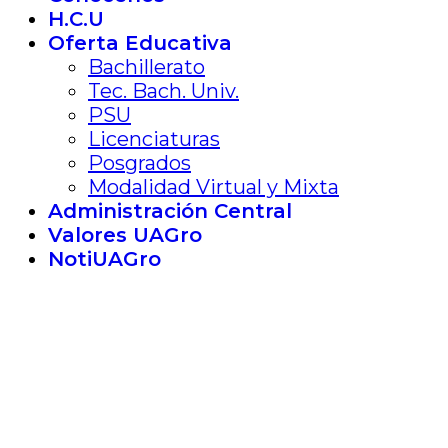
H.C.U
Oferta Educativa
Bachillerato
Tec. Bach. Univ.
PSU
Licenciaturas
Posgrados
Modalidad Virtual y Mixta
Administración Central
Valores UAGro
NotiUAGro