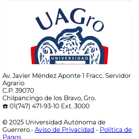
Av. Javier Méndez Aponte 1 Fracc. Servidor
Agrario
C.P. 39070
Chilpancingo de los Bravo, Gro.
☎️ 01(747) 471-93-10 Ext. 3000
© 2025 Universidad Autónoma de
Guerrero.-
Aviso de Privacidad
-
Política de
Pagos