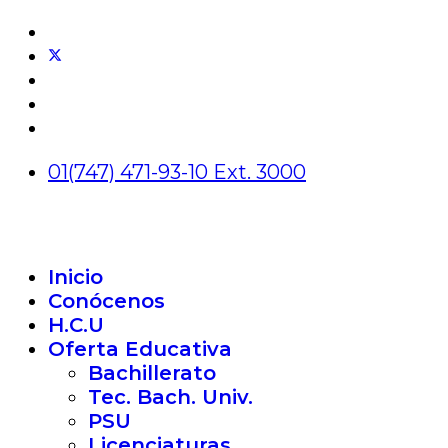
01(747) 471-93-10 Ext. 3000
Inicio
Conócenos
H.C.U
Oferta Educativa
Bachillerato
Tec. Bach. Univ.
PSU
Licenciaturas