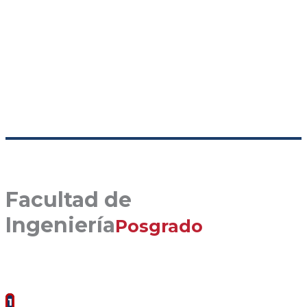
Facultad de
Ingeniería
Posgrado
1