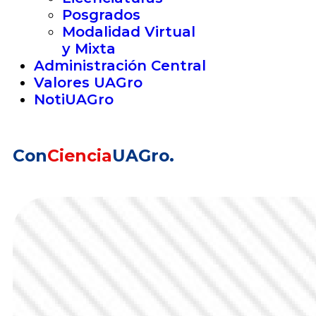
Posgrados
Modalidad Virtual
y Mixta
Administración Central
Valores UAGro
NotiUAGro
Con
Ciencia
UAGro.