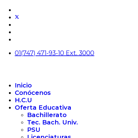
01(747) 471-93-10 Ext. 3000
Inicio
Conócenos
H.C.U
Oferta Educativa
Bachillerato
Tec. Bach. Univ.
PSU
Licenciaturas