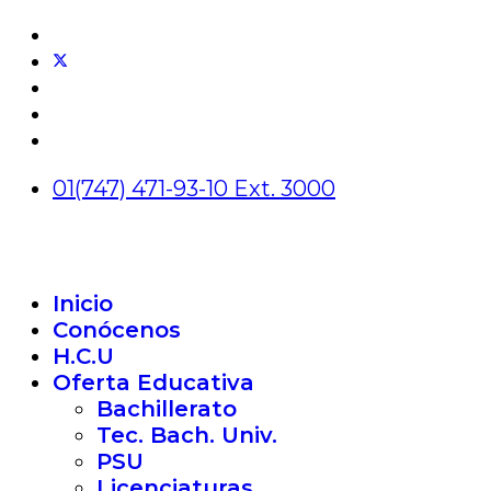
01(747) 471-93-10 Ext. 3000
Inicio
Conócenos
H.C.U
Oferta Educativa
Bachillerato
Tec. Bach. Univ.
PSU
Licenciaturas