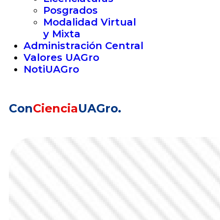
Posgrados
Modalidad Virtual
y Mixta
Administración Central
Valores UAGro
NotiUAGro
Con
Ciencia
UAGro.