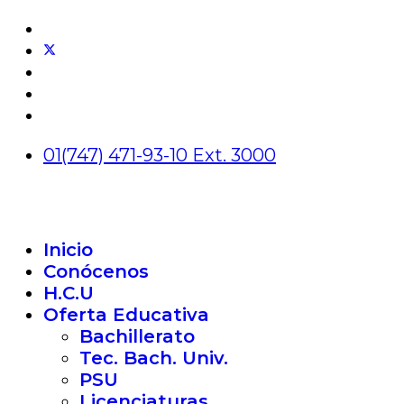
01(747) 471-93-10 Ext. 3000
Inicio
Conócenos
H.C.U
Oferta Educativa
Bachillerato
Tec. Bach. Univ.
PSU
Licenciaturas