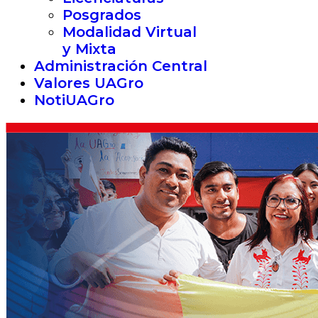
Posgrados
Modalidad Virtual
y Mixta
Administración Central
Valores UAGro
NotiUAGro