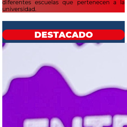
diferentes escuelas que pertenecen a la
universidad.
DESTACADO