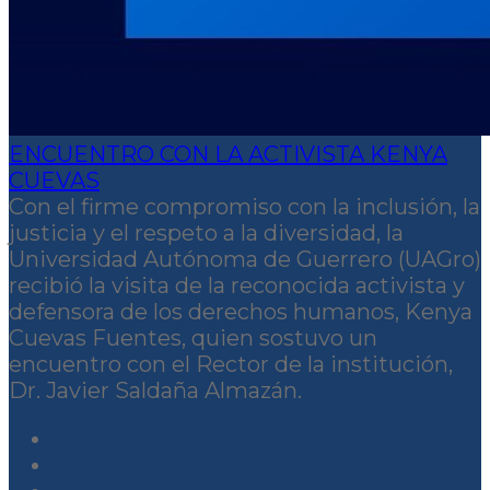
ENCUENTRO CON LA ACTIVISTA KENYA
CUEVAS
Con el firme compromiso con la inclusión, la
justicia y el respeto a la diversidad, la
Universidad Autónoma de Guerrero (UAGro)
recibió la visita de la reconocida activista y
defensora de los derechos humanos, Kenya
Cuevas Fuentes, quien sostuvo un
encuentro con el Rector de la institución,
Dr. Javier Saldaña Almazán.