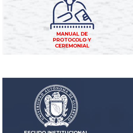
MANUAL DE
PROTOCOLO Y
CEREMONIAL
ESCUDO INSTITUCIONAL