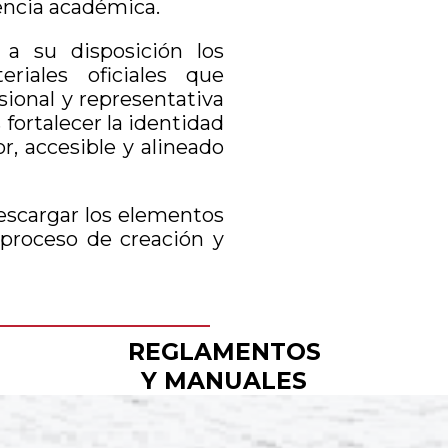
encia académica.
a su disposición los
eriales oficiales que
ional y representativa
 fortalecer la identidad
, accesible y alineado
descargar los elementos
 proceso de creación y
REGLAMENTOS
Y MANUALES