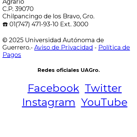
Agrario
C.P. 39070
Chilpancingo de los Bravo, Gro.
☎️ 01(747) 471-93-10 Ext. 3000
© 2025 Universidad Autónoma de
Guerrero.-
Aviso de Privacidad
-
Política de
Pagos
Redes oficiales UAGro.
Facebook
Twitter
Instagram
YouTube