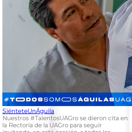
SiénteteUnÁguila
Nuestros #TalentosUAGro se dieron cita en
la Rectoría de la UAGro para seguir