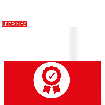
escuadra universitaria compite en la Liga TDP (Tercera
División Profesional en México) desde el año 2015, es el
equipo oficial de la UAGro. Universidad Autónoma de
Guerrero.
LEER MÁS