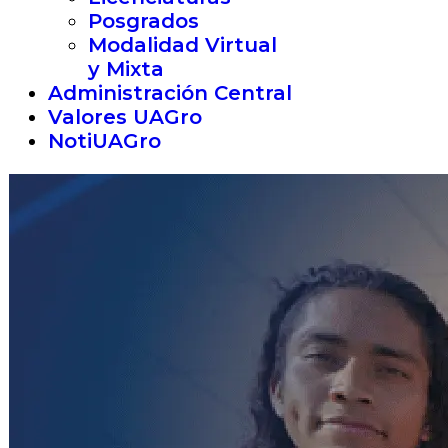
Posgrados
Modalidad Virtual
y Mixta
Administración Central
Valores UAGro
NotiUAGro