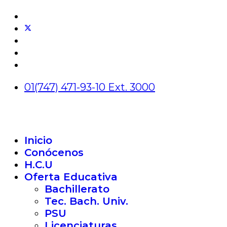
01(747) 471-93-10 Ext. 3000
Inicio
Conócenos
H.C.U
Oferta Educativa
Bachillerato
Tec. Bach. Univ.
PSU
Licenciaturas