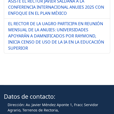
ASISTE EL RECTOR JAVIER SALDAÑA A LA
CONFERENCIA INTERNACIONAL ANUIES 2025 CON
ENFOQUE EN EL PLAN MÉXICO
EL RECTOR DE LA UAGRO PARTICIPA EN REUNIÓN
MENSUAL DE LA ANUIES: UNIVERSIDADES
APOYARÁN A DAMNIFICADOS POR RAYMOND,
INICIA CENSO DE USO DE LA IA EN LA EDUCACIÓN
SUPERIOR
Datos de contacto:
Dirección: Av. Javier Méndez Aponte 1, Fracc Servidor
Agrario, Terrenos de Rectoria,