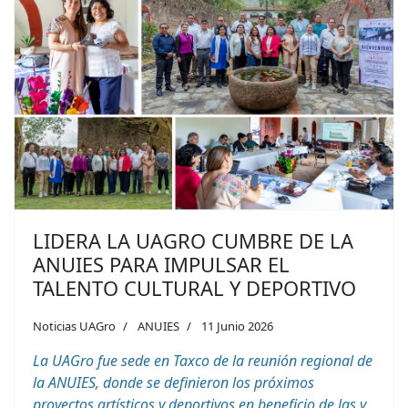
LIDERA LA UAGRO CUMBRE DE LA
ANUIES PARA IMPULSAR EL
TALENTO CULTURAL Y DEPORTIVO
Noticias UAGro
ANUIES
11 Junio 2026
La UAGro fue sede en Taxco de la reunión regional de
la ANUIES, donde se definieron los próximos
proyectos artísticos y deportivos en beneficio de las y