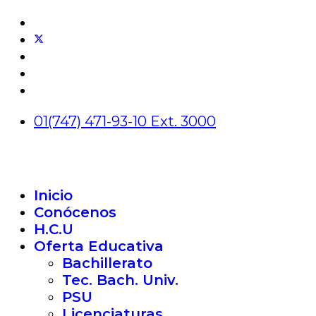
01(747) 471-93-10 Ext. 3000
Inicio
Conócenos
H.C.U
Oferta Educativa
Bachillerato
Tec. Bach. Univ.
PSU
Licenciaturas