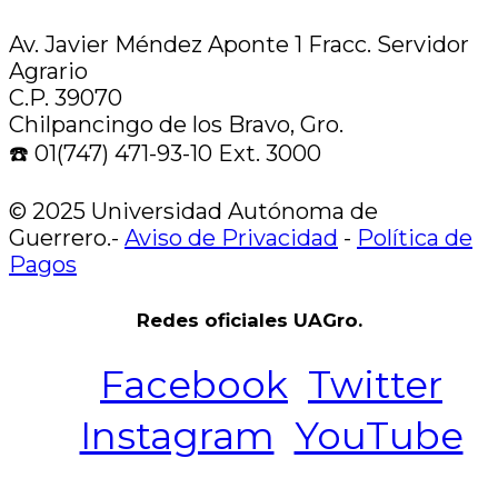
Av. Javier Méndez Aponte 1 Fracc. Servidor
Agrario
C.P. 39070
Chilpancingo de los Bravo, Gro.
☎️ 01(747) 471-93-10 Ext. 3000
© 2025 Universidad Autónoma de
Guerrero.-
Aviso de Privacidad
-
Política de
Pagos
Redes oficiales UAGro.
Facebook
Twitter
Instagram
YouTube