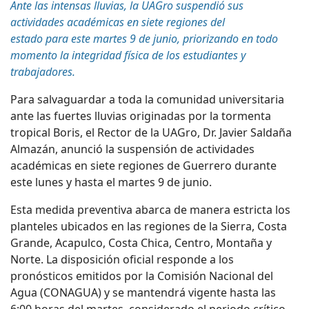
Ante las intensas lluvias, la UAGro suspendió sus
actividades académicas en siete regiones del
estado
para
este martes
9 de junio
, priorizando en todo
momento la integridad física de los estudiantes y
trabajadores.
Para salvaguardar a toda la comunidad universitaria
ante las fuertes lluvias originadas por la tormenta
tropical Boris, el Rector de la UAGro, Dr. Javier Saldaña
Almazán, anunció la suspensión de actividades
académicas en siete regiones de Guerrero durante
este lunes y hasta el martes 9 de junio.
Esta medida preventiva abarca de manera estricta los
planteles ubicados en las regiones de la Sierra, Costa
Grande, Acapulco, Costa Chica, Centro, Montaña y
Norte. La disposición oficial
responde
a los
pronósticos emitidos por la
Comisión
Nacional del
Agua (
CONAGUA
)
y se mantendrá vigente hasta las
6:00 horas del
martes
, considerado el periodo crítico