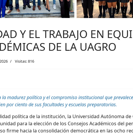
AD Y EL TRABAJO EN EQUI
DÉMICAS DE LA UAGRO
2026
Visitas: 816
a la madurez política y el compromiso institucional que prevalec
en por ciento de sus facultades y escuelas
preparatorias
.
idad política de la institución, la Universidad Autónoma de
e unidad para la elección de los Consejos Académicos del p
aso firme hacia la consolidación democrática en las ocho reg