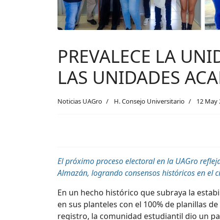
PREVALECE LA UNID
LAS UNIDADES ACA
Noticias UAGro
H. Consejo Universitario
12 May 
El próximo proceso electoral en la UAGro reflej
Almazán, logrando consensos históricos en el ci
En un hecho histórico que subraya la estabil
en sus planteles con el 100% de planillas d
registro, la comunidad estudiantil dio un p