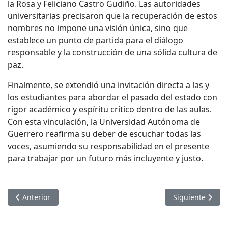
la Rosa y Feliciano Castro Gudiño. Las autoridades
universitarias precisaron que la recuperación de estos
nombres no impone una visión única, sino que
establece un punto de partida para el diálogo
responsable y la construcción de una sólida cultura de
paz.
Finalmente, se extendió una invitación directa a las y
los estudiantes para abordar el pasado del estado con
rigor académico y espíritu crítico dentro de las aulas.
Con esta vinculación, la
Universidad Autónoma de
Guerrero
reafirma su deber de escuchar todas las
voces, asumiendo su responsabilidad en el presente
para trabajar por un futuro más incluyente y justo.
Artículo anterior: RECTOR JAVIER SALDAÑA ASISTE A CON
Artículo sigui
Anterior
Siguiente