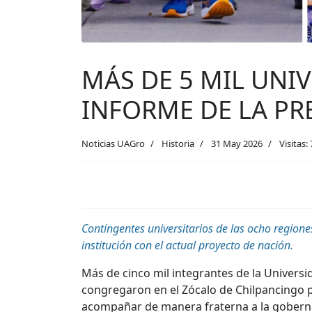
MÁS DE 5 MIL UNI
INFORME DE LA PR
Noticias UAGro
Historia
31 May 2026
Visitas:
Contingentes universitarios de las ocho region
institución con el actual proyecto de nación.
Más de cinco mil integrantes de la Univers
congregaron en el Zócalo de Chilpancingo p
acompañar de manera fraterna a la gobernad