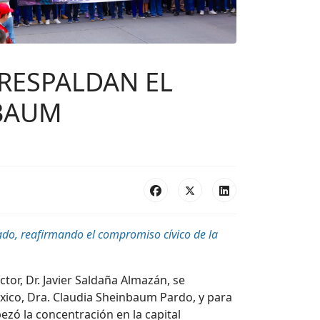
 RESPALDAN EL
NBAUM
ado, reafirmando el compromiso cívico de la
or, Dr. Javier Saldaña Almazán, se
xico, Dra. Claudia Sheinbaum Pardo, y para
zó la concentración en la capital