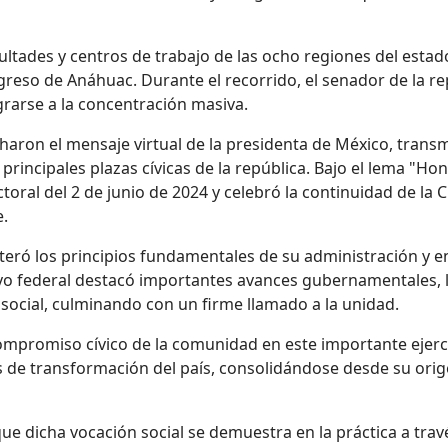
cultades y centros de trabajo de las ocho regiones del es
ngreso de Anáhuac
.
Durante el recorrido, el senador de la re
grarse
a la concentración masiva.
haron el mensaje virtual de la presidenta de México, tran
 principales plazas cívicas de la república. Bajo el lema "Ho
ctoral del 2 de junio de 2024 y celebró la continuidad de la
e.
teró los principios fundamentales de su administración y e
cutivo federal destacó importantes avances gubernamentales, 
 social, culminando con un firme llamado a la unidad.
compromiso cívico de la comunidad en este importante ejerci
s de transformación del país, consolidándose desde su orig
ue dicha vocación social se demuestra en la práctica a trav