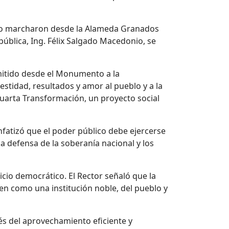
tado marcharon desde la Alameda Granados
pública, Ing. Félix Salgado Macedonio, se
smitido desde el Monumento a la
nestidad, resultados y amor al pueblo y a la
 Cuarta Transformación, un proyecto social
nfatizó que el poder público debe ejercerse
la defensa de la soberanía nacional y los
cio democrático. El Rector señaló que la
en como una institución noble, del pueblo y
és del aprovechamiento eficiente y