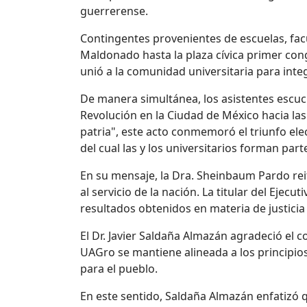
guerrerense.
Contingentes provenientes de escuelas, fa
Maldonado hasta la plaza
cívica primer co
unió a la comunidad universitaria para
inte
De manera simultánea, los asistentes escuc
Revolución
en la Ciudad de México
hacia las
patria", este acto conmemoró el triunfo ele
del cual las y los universitarios forman part
En su mensaje, la Dra. Sheinbaum Pardo rei
al servicio de la nación. La titular del Eje
resultados obtenidos en materia de justicia
El Dr. Javier Saldaña Almazán agradeció el 
UAGro se mantiene alineada a los principio
para el pueblo.
En este sentido, Saldaña Almazán enfatizó q