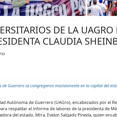
VERSITARIOS DE LA UAGRO
ESIDENTA CLAUDIA SHEI
 733
es de Guerrero se congregaron masivamente en la capital del est
idad Autónoma de Guerrero (UAGro), encabezados por el Rect
ara respaldar el informe de labores de la presidenta de Mé
ora del estado, Mtra. Evelyn Salgado Pineda, quien encabe