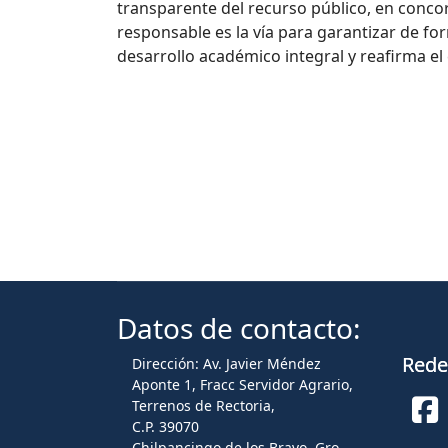
transparente del recurso público, en concor
responsable es la vía para garantizar de f
desarrollo académico integral y reafirma el
Datos de contacto:
Redes
Dirección: Av. Javier Méndez
Aponte 1, Fracc Servidor Agrario,
Terrenos de Rectoria,
C.P. 39070
Chilpancingo de los Bravo, Gro.