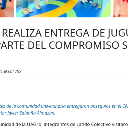
REALIZA ENTREGA DE JUGU
ARTE DEL COMPROMISO SO
Visitas: 1765
antes de la comunidad universitaria entregaron obsequios
en el CR
ctor Javier Saldaña Almazán.
unidad de la UAGro, integrantes de Latido Colectivo
visitaro