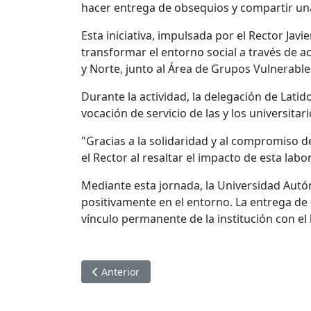
hacer entrega de obsequios y compartir una
Esta iniciativa, impulsada por el Rector Jav
transformar el entorno social a través de a
y Norte, junto al Área de Grupos Vulnerables 
Durante la actividad, la delegación de Lati
vocación de servicio de las y los universit
"Gracias a la solidaridad y al compromiso de
el Rector al resaltar el impacto de esta labor
Mediante esta jornada, la Universidad Aut
positivamente en el entorno. La entrega de
vínculo permanente de la institución con el 
Artículo anterior: EL RECTOR JAVIER SALDAÑ
Anterior