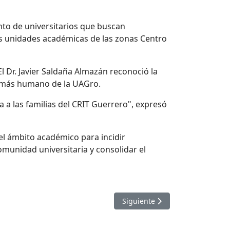
ento de universitarios que buscan
las unidades académicas de las zonas Centro
l Dr. Javier Saldaña Almazán reconoció la
ado más humano de
la UAGro
.
a a las familias del CRIT Guerrero", expresó
l ámbito académico para incidir
omunidad universitaria y consolidar el
N EL MARCO DEL DÍA DEL NIÑO Y DE LA NIÑA
Artículo siguiente: LA UAGR
Siguiente