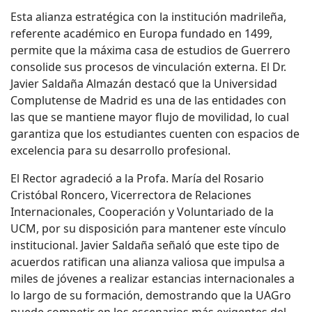
Esta alianza estratégica con la institución madrileña,
referente académico en Europa fundado en 1499,
permite que la máxima casa de estudios de Guerrero
consolide sus procesos de vinculación externa. El Dr.
Javier Saldaña Almazán destacó que la Universidad
Complutense de Madrid es una de las entidades con
las que se mantiene mayor flujo de movilidad, lo cual
garantiza que
los estudiantes
cuente
n
con espacios de
excelencia para su desarrollo profesional.
E
l
R
ector agradeció a la Profa. María del Rosario
Cristóbal Roncero, Vicerrectora de Relaciones
Internacionales, Cooperación y Voluntariado de la
UCM, por su disposición para mantener este vínculo
institucional.
Javier Saldaña
señaló que este tipo de
acuerdos ratifican una alianza valiosa que impulsa a
miles de jóvenes a realizar estancias internacionales a
lo largo de su formación, demostrando que la UAGro
puede competir en los escenarios más exigentes del