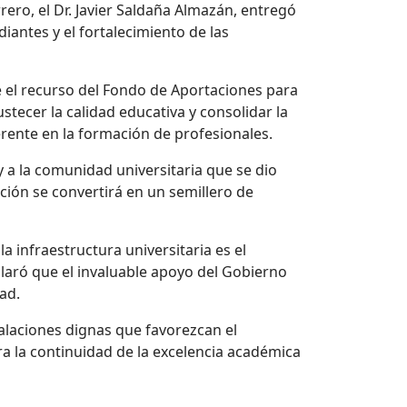
ro, el Dr. Javier Saldaña Almazán, entregó
iantes y el fortalecimiento de las
e el recurso del Fondo de Aportaciones para
tecer la calidad educativa y consolidar la
rente en la formación de profesionales.
 y a la comunidad universitaria que se dio
ación se convertirá en un semillero de
a infraestructura universitaria es el
claró que el invaluable apoyo del Gobierno
ad.
alaciones dignas que favorezcan el
ura la continuidad de la excelencia académica