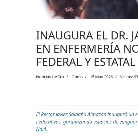
INAUGURA EL DR. 
EN ENFERMERÍA NO
FEDERAL Y ESTATAL
Noticias UAGro
Obras
15 May 2026
Visitas: 6
El Rector Javier Saldaña Almazán inauguró un ed
Federativas, garantizando espacios de vanguardi
No.4.