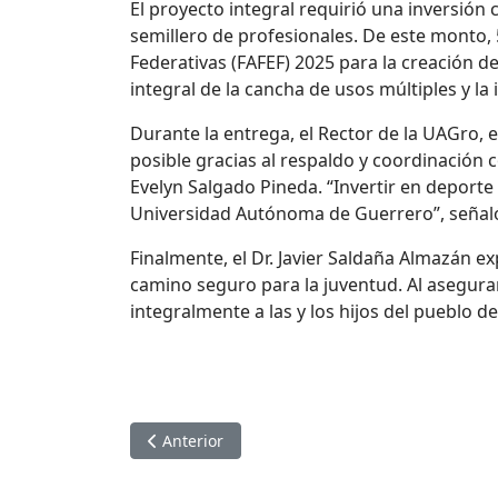
El proyecto integral requirió una inversión 
semillero de profesionales. De este monto, 
Federativas (FAFEF) 2025 para la creación d
integral de la cancha de usos múltiples y la 
Durante la entrega, el Rector de la UAGro, 
posible gracias al respaldo y coordinación 
Evelyn Salgado Pineda. “Invertir en deporte
Universidad Autónoma de Guerrero”, señal
Finalmente, el Dr. Javier Saldaña Almazán 
camino seguro para la juventud. Al asegurar
integralmente a las y los hijos del pueblo 
Artículo anterior: LA UAGRO MODERNIZA LA
Anterior