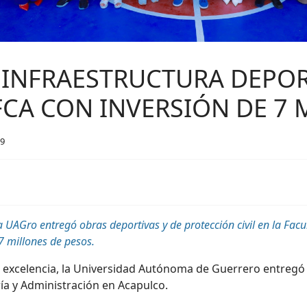
INFRAESTRUCTURA DEPOR
FCA CON INVERSIÓN DE 7
89
 UAGro entregó obras deportivas y de protección civil en la Fac
7 millones de pesos.
e excelencia, la Universidad Autónoma de Guerrero entregó
ía y Administración en Acapulco.