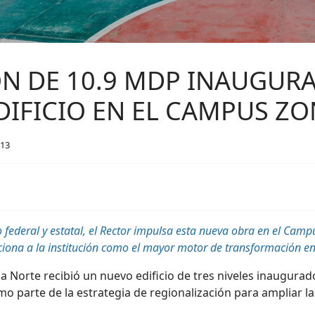
N DE 10.9 MDP INAUGURA 
IFICIO EN EL CAMPUS Z
413
 federal y estatal, el Rector impulsa esta nueva obra en el Camp
iciona a la institución como el mayor motor de transformación e
 Norte recibió un nuevo edificio de tres niveles inaugurad
mo parte de la estrategia de regionalización para ampliar 