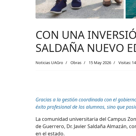
CON UNA INVERSIÓ
SALDAÑA NUEVO ED
Noticias UAGro
Obras
15 May 2026
Visitas: 1
Gracias a la gestión coordinada con el gobierno
éxito profesional de los alumnos, sino que pos
La comunidad universitaria del Campus Zona
de Guerrero,
Dr.
Javier Saldaña Almazán, co
en el estado.