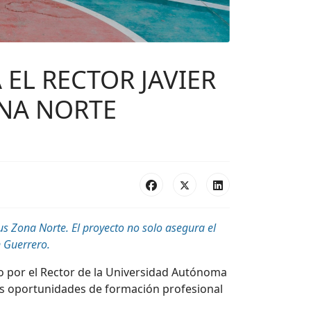
EL RECTOR JAVIER
ONA NORTE
us Zona Norte. El proyecto no solo asegura el
n
Guerrero
.
o por el
R
ector de la Universidad Autónoma
las oportunidades de formación profesional