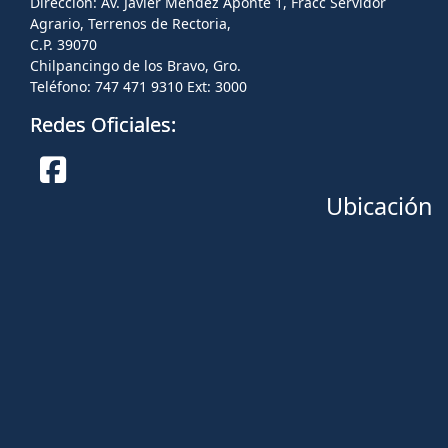
Dirección: Av. Javier Méndez Aponte 1, Fracc Servidor
Agrario, Terrenos de Rectoria,
C.P. 39070
Chilpancingo de los Bravo, Gro.
Teléfono: 747 471 9310 Ext: 3000
Redes Oficiales:
Ubicación
Facebook