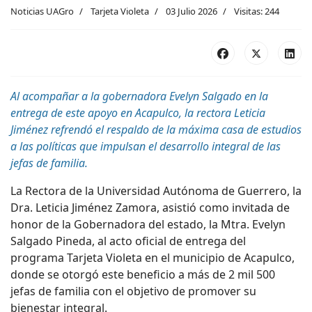
Noticias UAGro
Tarjeta Violeta
03 Julio 2026
Visitas: 244
Al acompañar a la gobernadora Evelyn Salgado en la
entrega de este apoyo en Acapulco, la rectora Leticia
Jiménez refrendó el respaldo de la máxima casa de estudios
a las políticas que impulsan el desarrollo integral de las
jefas de familia.
La
R
e
ctora de la Universidad Autónoma de Guerrero, la
Dra. Leticia Jiménez Zamora, asistió como invitada de
honor de la
G
obernadora del estado, la Mtra. Evelyn
Salgado Pineda, al acto oficial de entrega del
programa Tarjeta Violeta en el municipio de Acapulco,
donde se otorgó este beneficio a más de 2 mil 500
jefas de familia con el objetivo de promover su
bienestar integral.